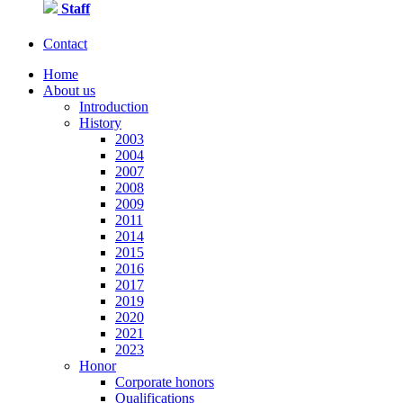
Staff
Contact
Home
About us
Introduction
History
2003
2004
2007
2008
2009
2011
2014
2015
2016
2017
2019
2020
2021
2023
Honor
Corporate honors
Qualifications