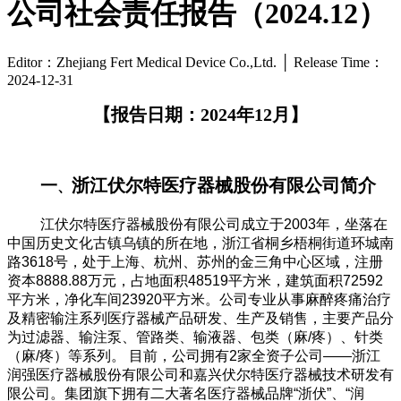
公司社会责任报告（2024.12）
Editor：Zhejiang Fert Medical Device Co.,Ltd. │ Release Time：
2024-12-31
【报告日期：2024年12月】
浙江伏尔特医疗器械股份有限公司简介
一
、
江伏尔特医疗器械股份有限公司成立于2003年，坐落在
中国历史文化古镇乌镇的所在地，浙江省桐乡梧桐街道环城南
路3618号，处于上海、杭州、苏州的金三角中心区域，注册
资本8888.88万元，占地面积48519平方米，建筑面积72592
平方米，净化车间23920平方米。公司专业从事麻醉疼痛治疗
及精密输注系列医疗器械产品研发、生产及销售，主要产品分
为过滤器、输注泵、管路类、输液器、包类（麻/疼）、针类
（麻/疼）等系列。 目前，公司拥有2家全资子公司——浙江
润强医疗器械股份有限公司和嘉兴伏尔特医疗器械技术研发有
限公司。集团旗下拥有二大著名医疗器械品牌“浙伏”、“润