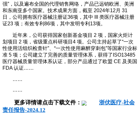
强”，以及遍布全国的代理销售网络，产品已远销欧洲、美洲
和东南亚多个国家。技术成果方面，截至 2024年12月 31
日，公司拥有医疗器械注册证36项，其中 III 类医疗器械注册
证23 项；有效专利86项，其中发明专利13项。
近年来，公司获得国家创新基金项目 2 项，国家火炬计
划项目 2 项，省级重点科研项目4 项。公司主持起草了“一次
性使用活组织检查针”、“一次性使用麻醉穿刺包”等国家行业标
准 5 项；公司建立了完善的质量管理体系，获得了ISO13485
医疗器械质量管理体系认证，部分产品通过了欧盟 CE 及美国
FDA 认证……
……
……
更多详情请点击下载文件：
浙伏医疗-社会
责任报告-2024.12