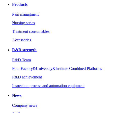
Products
Pain managment
Nursing series
Treatment consumables
Accessories
R&D strength
R&D Team
Four Factory&University&Institute Combined Platforms
R&D achievement
Inspection process and automation equipment
News
Company news