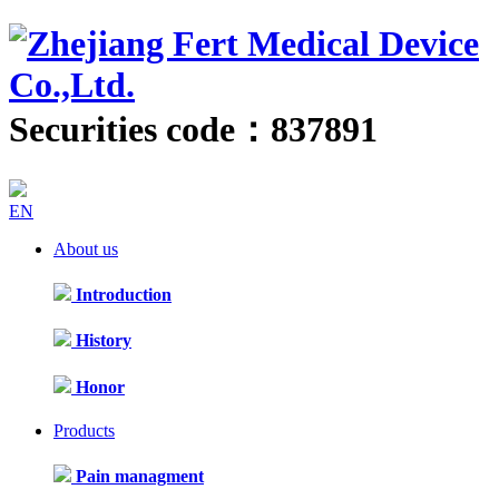
Securities code：837891
EN
About us
Introduction
History
Honor
Products
Pain managment